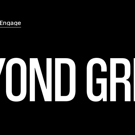
Engage
Engage
YOND GR